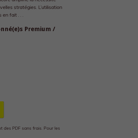
elles stratégies. L’utilisation
 fait . . .
bonné(e)s Premium /
nt des PDF sans frais.
Pour les