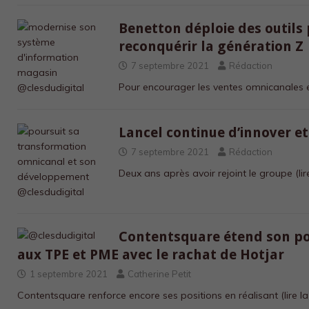
Benetton déploie des outils
reconquérir la génération Z
7 septembre 2021
Rédaction
Pour encourager les ventes omnicanales 
Lancel continue d’innover e
7 septembre 2021
Rédaction
Deux ans après avoir rejoint le groupe
(li
Contentsquare étend son por
aux TPE et PME avec le rachat de Hotjar
1 septembre 2021
Catherine Petit
Contentsquare renforce encore ses positions en réalisant
(lire l