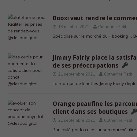
Booxi veut rendre le comme
18 octobre 2021
Catherine Petit
Spécialisé sur le marché du « booking », 
Jimmy Fairly place la satisf
de ses préoccupations
21 septembre 2021
Catherine Petit
La marque de lunettes Jimmy Fairly dépl
Orange peaufine les parcour
client dans ses boutiques
21 septembre 2021
Catherine Petit
Bousculé par la crise sur son marché,
(lir