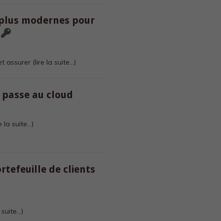
 plus modernes pour
et assurer
(lire la suite…)
t passe au cloud
re la suite…)
tefeuille de clients
a suite…)