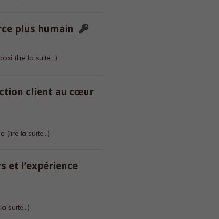
rce plus humain
Booxi
(lire la suite…)
action client au cœur
oie
(lire la suite…)
s et l’expérience
e la suite…)