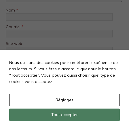
Nom
*
Courriel
*
Site web
Nous utilisons des cookies pour améliorer l'expérience de
nos lecteurs. Si vous êtes d'accord, cliquez sur le bouton
"Tout accepter". Vous pouvez aussi choisir quel type de
cookies vous acceptez.
Réglages
Tout accepter
Tous droits réservés @ Les Clés Du Digital SAS