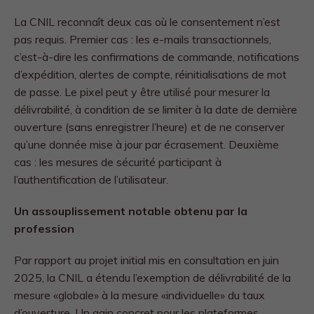
La CNIL reconnaît deux cas où le consentement n’est
pas requis. Premier cas : les e-mails transactionnels,
c’est-à-dire les confirmations de commande, notifications
d’expédition, alertes de compte, réinitialisations de mot
de passe. Le pixel peut y être utilisé pour mesurer la
délivrabilité, à condition de se limiter à la date de dernière
ouverture (sans enregistrer l’heure) et de ne conserver
qu’une donnée mise à jour par écrasement. Deuxième
cas : les mesures de sécurité participant à
l’authentification de l’utilisateur.
Un assouplissement notable obtenu par la
profession
Par rapport au projet initial mis en consultation en juin
2025, la CNIL a étendu l’exemption de délivrabilité de la
mesure «globale» à la mesure «individuelle» du taux
d’ouverture. Un gain concret pour les plateformes