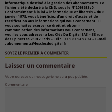
informatique destiné à la gestion des abonnements. Ce
fichier a été déclaré à la CNIL sous le N°2093633v0.
Conformément à la loi « informatique et libertés » du 6
janvier 1978, vous bénéficiez d’un droit d’accès et de
rectification aux informations qui vous concernent. Si
vous souhaitez exercer ce droit et obtenir
communication des informations vous concernant,
veuillez vous adresser à Les Clés Du Digital SAS – 38 rue
des Epinettes 75017 Paris – Tél : +33 9 83 94 57 24 – E-mail
: abonnements@lesclesdudigital.fr
SOYEZ LE PREMIER À COMMENTER
Laisser un commentaire
Votre adresse de messagerie ne sera pas publiée.
Commentaire