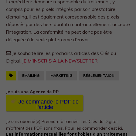
L’expéditeur demeure responsable du traitement, y
compris pour les pixels intégrés par son prestataire
d’emailing. Il est également coresponsable des pixels
déposés par des tiers dont il a contractuellement accepté
l’intégration. La conformité ne peut donc pas être
déléguée à la seule plateforme d’envoi.
Je souhaite lire les prochains articles des Clés du
Digital,
JE M’INSCRIS A LA NEWSLETTER
EMAILING
MARKETING
RÉGLEMENTAION
Je suis une Agence de RP
Je commande le PDF de
l'article
Je suis abonné(e) Premium à l’année, Les Clés du Digital
m’offrent des PDF sans frais.
Pour les commander c’est ici.
Les informations recueillies font l’objet d’un traitement